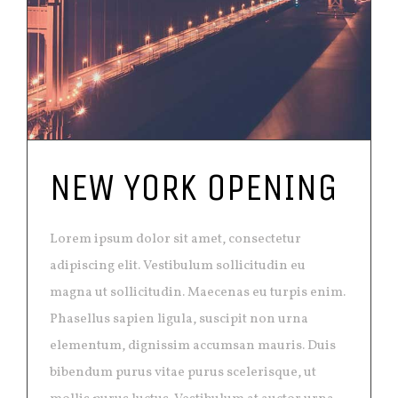
NEW YORK OPENING
Lorem ipsum dolor sit amet, consectetur
adipiscing elit. Vestibulum sollicitudin eu
magna ut sollicitudin. Maecenas eu turpis enim.
Phasellus sapien ligula, suscipit non urna
elementum, dignissim accumsan mauris. Duis
bibendum purus vitae purus scelerisque, ut