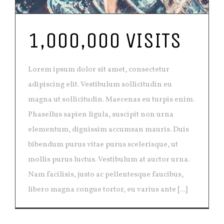
1,000,000 VISITS
Lorem ipsum dolor sit amet, consectetur
adipiscing elit. Vestibulum sollicitudin eu
magna ut sollicitudin. Maecenas eu turpis enim.
Phasellus sapien ligula, suscipit non urna
elementum, dignissim accumsan mauris. Duis
bibendum purus vitae purus scelerisque, ut
mollis purus luctus. Vestibulum at auctor urna.
Nam facilisis, justo ac pellentesque faucibus,
libero magna congue tortor, eu varius ante [...]