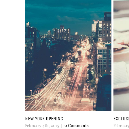
EXCLUSIVE COFFEE
PACIFI
February 4th, 2015
|
0 Comments
February