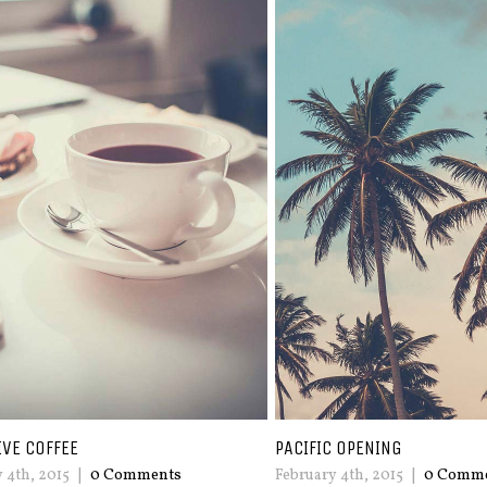
C OPENING
SYDNEY OPENING
 4th, 2015
|
0 Comments
January 4th, 2015
|
0 Comme