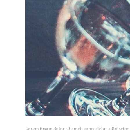
Lorem ipsum dolor sit amet, consectetur adipiscing 