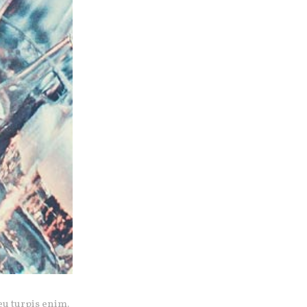
eu turpis enim.